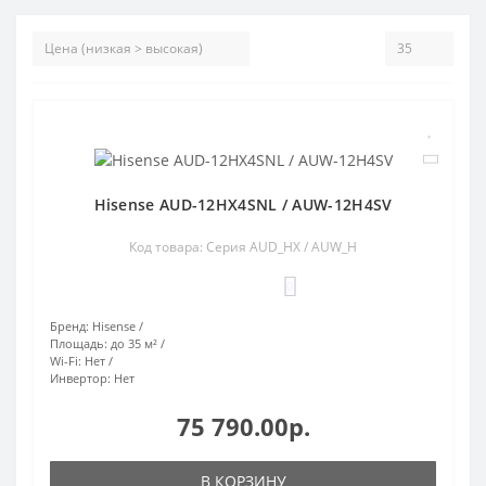
Hisense AUD-12HX4SNL / AUW-12H4SV
Код товара: Серия AUD_HX / AUW_H
0
Бренд:
Hisense
Площадь:
до 35 м²
Wi-Fi:
Нет
Инвертор:
Нет
75 790.00р.
В КОРЗИНУ