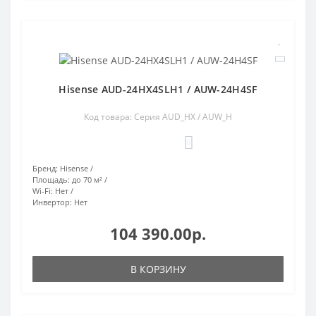
Hisense AUD-24HX4SLH1 / AUW-24H4SF
Код товара: Серия AUD_HX / AUW_H
0
Бренд:
Hisense
Площадь:
до 70 м²
Wi-Fi:
Нет
Инвертор:
Нет
104 390.00р.
В КОРЗИНУ