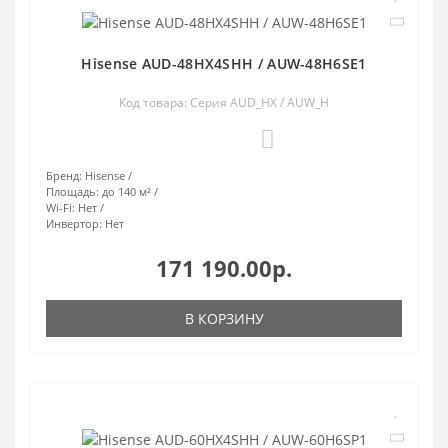
Hisense AUD-48HX4SHH / AUW-48H6SE1
Код товара: Серия AUD_HX / AUW_H
0
Бренд:
Hisense
Площадь:
до 140 м²
Wi-Fi:
Нет
Инвертор:
Нет
171 190.00р.
В КОРЗИНУ