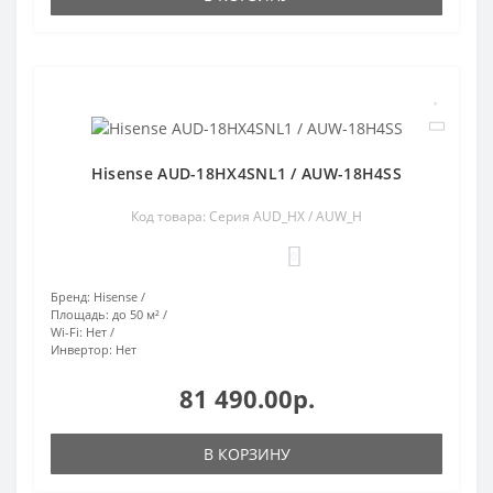
Hisense AUD-18HX4SNL1 / AUW-18H4SS
Код товара: Серия AUD_HX / AUW_H
0
Бренд:
Hisense
Площадь:
до 50 м²
Wi-Fi:
Нет
Инвертор:
Нет
81 490.00р.
В КОРЗИНУ