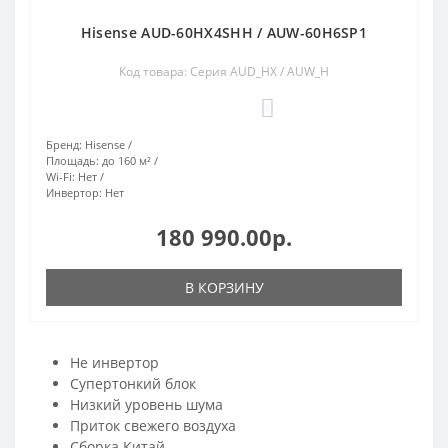
Hisense AUD-60HX4SHH / AUW-60H6SP1
Код товара: Серия AUD_HX / AUW_H
0
Бренд:
Hisense
Площадь:
до 160 м²
Wi-Fi:
Нет
Инвертор:
Нет
180 990.00р.
В КОРЗИНУ
Не инвертор
Супертонкий блок
Низкий уровень шума
Приток свежего воздуха
Сборка Китай