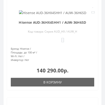
Hisense AUD-36HX4SHH1 / AUW-36H6SD
Код товара: Серия AUD_HX / AUW_H
0
Бренд:
Hisense
Площадь:
до 100 м²
Wi-Fi:
Нет
Инвертор:
Нет
140 290.00р.
В КОРЗИНУ