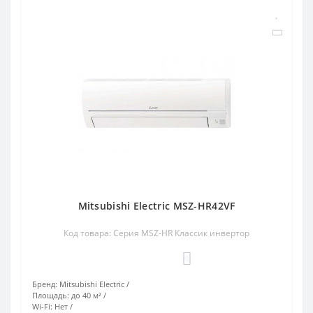
Mitsubishi Electric MSZ-HR42VF
Код товара: Серия MSZ-HR Классик инвертор
0
Бренд:
Mitsubishi Electric
Площадь:
до 40 м²
Wi-Fi:
Нет