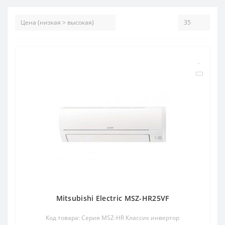
Mitsubishi Electric MSZ-HR25VF
Код товара: Серия MSZ-HR Классик инвертор