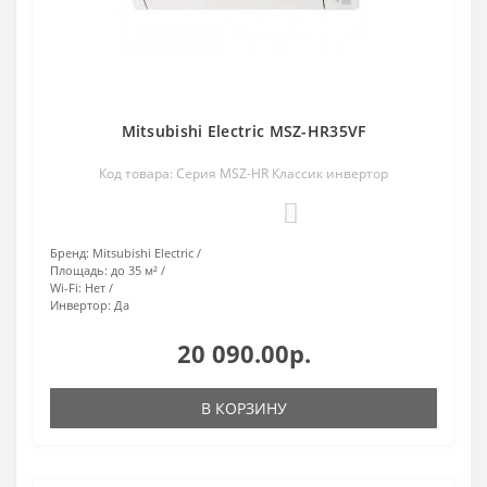
Mitsubishi Electric MSZ-HR35VF
Код товара: Серия MSZ-HR Классик инвертор
0
Бренд:
Mitsubishi Electric
Площадь:
до 35 м²
Wi-Fi:
Нет
Инвертор:
Да
20 090.00р.
В КОРЗИНУ