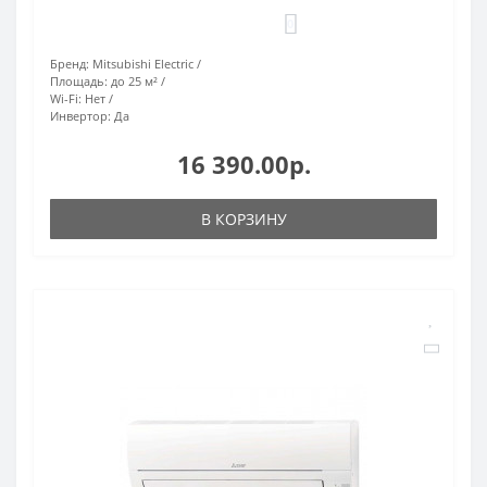
0
Бренд:
Mitsubishi Electric
Площадь:
до 25 м²
Wi-Fi:
Нет
Инвертор:
Да
16 390.00р.
В КОРЗИНУ