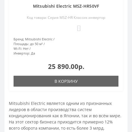
Mitsubishi Electric MSZ-HR50VF
Код товара: Серия MSZ-HR Классик инвертор
0
Бренд:
Mitsubishi Electric
Площадь:
до 50 м²
Wi-Fi:
Нет
Инвертор:
Да
25 890.00р.
В КОРЗИНУ
Mitsubishi Electric является одним из признанных
лидеров в области производства систем
кондиционирования как в Японии, так и во всём мире.
На этот сектор бизнеса приходится примерно 12%
всего оборота компании, то есть более 3 млрд.