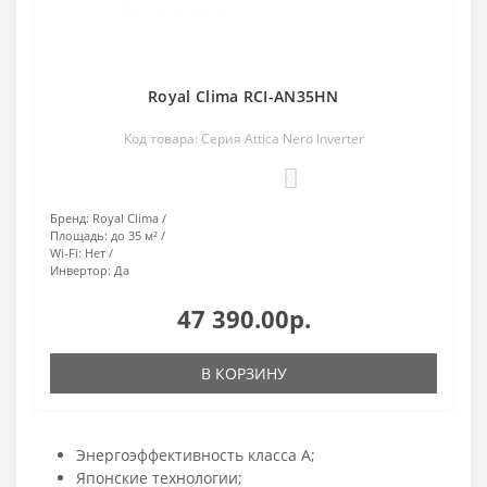
Royal Clima RCI-AN35HN
Код товара: Серия Attica Nero Inverter
0
Бренд:
Royal Clima
Площадь:
до 35 м²
Wi-Fi:
Нет
Инвертор:
Да
47 390.00р.
В КОРЗИНУ
Энергоэффективность класса А;
Японские технологии;