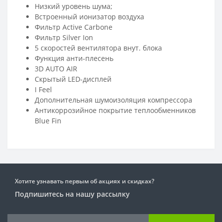
Низкий уровень шума;
Встроенный ионизатор воздуха
Фильтр Active Carbone
Фильтр Silver Ion
5 скоростей вентилятора внут. блока
Функция анти-плесень
3D AUTO AIR
Скрытый LED-дисплей
I Feel
Дополнительная шумоизоляция компрессора
Антикоррозийное покрытие теплообменников
Blue Fin
Хотите узнавать первым об акциях и скидках?
Подпишитесь на нашу рассылку