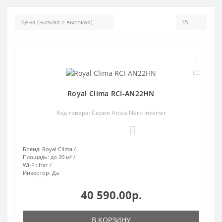
Royal Clima RCI-AN22HN
Код товара: Серия Attica Nero Inverter
0
Бренд:
Royal Clima
Площадь:
до 20 м²
Wi-Fi:
Нет
Инвертор:
Да
40 590.00р.
В КОРЗИНУ