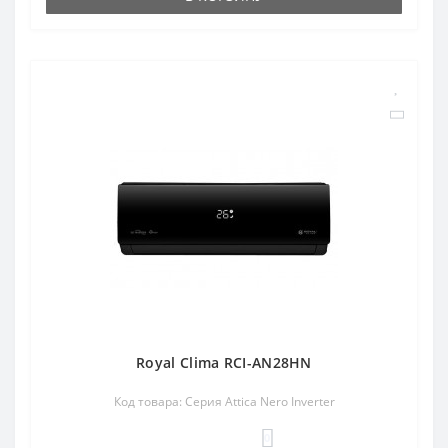
Royal Clima RCI-AN28HN
Код товара: Серия Attica Nero Inverter
0