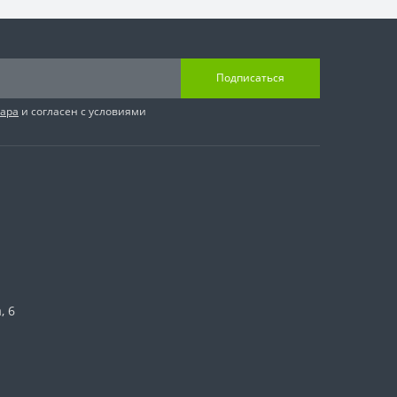
Подписаться
вара
и согласен с условиями
, 6