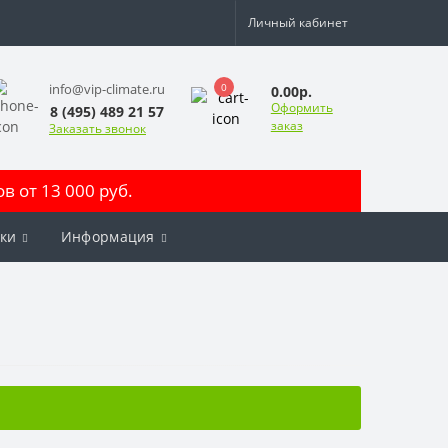
Личный кабинет
0
info@vip-climate.ru
0.00р.
Оформить
8 (495) 489 21 57
заказ
Заказать звонок
 от 13 000 руб.
ки
Информация