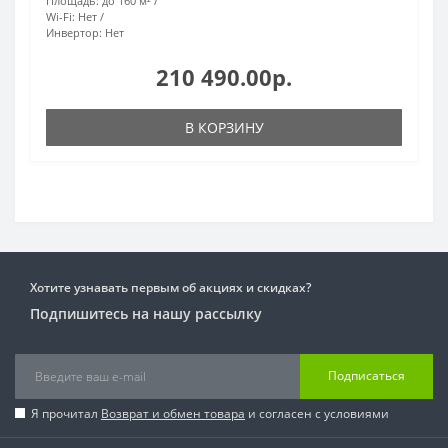
Площадь:
до 160 м²
Wi-Fi:
Нет
Инвертор:
Нет
210 490.00р.
В КОРЗИНУ
Хотите узнавать первым об акциях и скидках?
Подпишитесь на нашу рассылку
Подписаться
Я прочитал
Возврат и обмен товара
и согласен с условиями