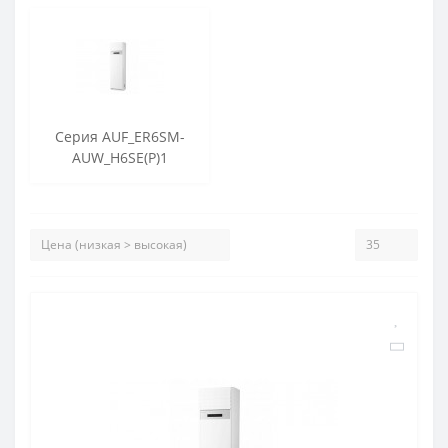
Серия AUF_ER6SM-
AUW_H6SE(P)1