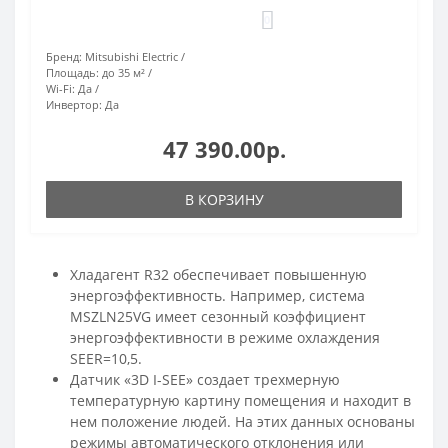
0
Бренд:
Mitsubishi Electric
Площадь:
до 35 м²
Wi-Fi:
Да
Инвертор:
Да
47 390.00р.
В КОРЗИНУ
Хладагент R32 обеспечивает повышенную
энергоэффективность. Например, система
MSZLN25VG имеет сезонный коэффициент
энергоэффективности в режиме охлаждения
SEER=10,5.
Датчик «3D I-SEE» создает трехмерную
температурную картину помещения и находит в
нем положение людей. На этих данных основаны
режимы автоматического отклонения или