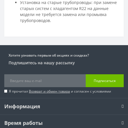
Установка на старые трубопроводы: при замене
старых систем с хладагентом R22 на данные
модели не требуется замена или промывка
трубопроводов.
Хотите узнавать первым об акциях и скидках?
Подпишитесь на нашу рассылку
Подписаться
Я прочитал
Возврат и обмен товара
и согласен с условиями
Информация
Время работы