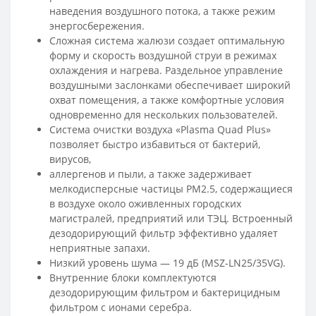
наведения воздушного потока, а также режим
энергосбережения.
Сложная система жалюзи создает оптимальную
форму и скорость воздушной струи в режимах
охлаждения и нагрева. Раздельное управление
воздушными заслонками обеспечивает широкий
охват помещения, а также комфортные условия
одновременно для нескольких пользователей.
Система очистки воздуха «Plasma Quad Plus»
позволяет быстро избавиться от бактерий,
вирусов,
аллергенов и пыли, а также задерживает
мелкодисперсные частицы PM2.5, содержащиеся
в воздухе около оживленных городских
магистралей, предприятий или ТЭЦ. Встроенный
дезодорирующий фильтр эффективно удаляет
неприятные запахи.
Низкий уровень шума — 19 дБ (MSZ-LN25/35VG).
Внутренние блоки комплектуются
дезодорирующим фильтром и бактерицидным
фильтром с ионами серебра.