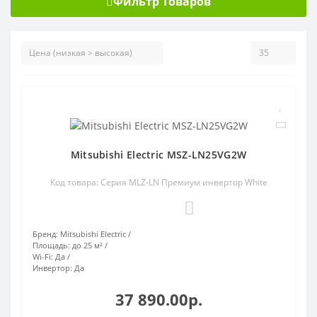
Фильтр Товаров
Mitsubishi Electric MSZ-LN25VG2W
Код товара: Серия MLZ-LN Премиум инвертор White
0
Бренд:
Mitsubishi Electric
Площадь:
до 25 м²
Wi-Fi:
Да
Инвертор:
Да
37 890.00р.