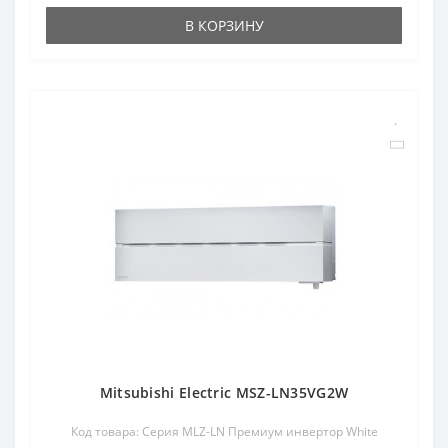
В КОРЗИНУ
Mitsubishi Electric MSZ-LN35VG2W
Код товара: Серия MLZ-LN Премиум инвертор White