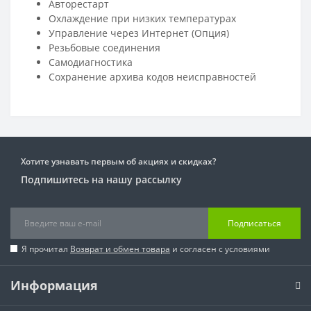
Авторестарт
Охлаждение при низких температурах
Управление через Интернет (Опция)
Резьбовые соединения
Самодиагностика
Сохранение архива кодов неисправностей
Хотите узнавать первым об акциях и скидках?
Подпишитесь на нашу рассылку
Подписаться
Я прочитал
Возврат и обмен товара
и согласен с условиями
Информация