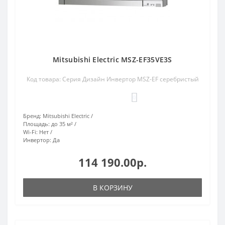
Mitsubishi Electric MSZ-EF35VE3S
Код товара: Серия Дизайн Инвертор MSZ-EF серебристый
0
Бренд:
Mitsubishi Electric
Площадь:
до 35 м²
Wi-Fi:
Нет
Инвертор:
Да
114 190.00р.
В КОРЗИНУ