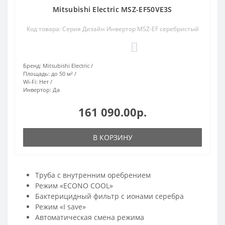
Mitsubishi Electric MSZ-EF50VE3S
Код товара: Серия Дизайн Инвертор MSZ-EF серебристый
0
Бренд:
Mitsubishi Electric
Площадь:
до 50 м²
Wi-Fi:
Нет
Инвертор:
Да
161 090.00р.
В КОРЗИНУ
Труба с внутренним оребрением
Режим «ECONO COOL»
Бактерицидный фильтр с ионами серебра
Режим «I save»
Автоматическая смена режима