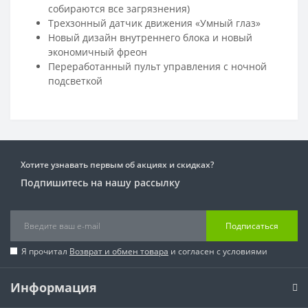
собираются все загрязнения)
Трехзонный датчик движения «Умный глаз»
Новый дизайн внутреннего блока и новый
экономичный фреон
Переработанный пульт управления с ночной
подсветкой
Хотите узнавать первым об акциях и скидках?
Подпишитесь на нашу рассылку
Подписаться
Я прочитал
Возврат и обмен товара
и согласен с условиями
Информация