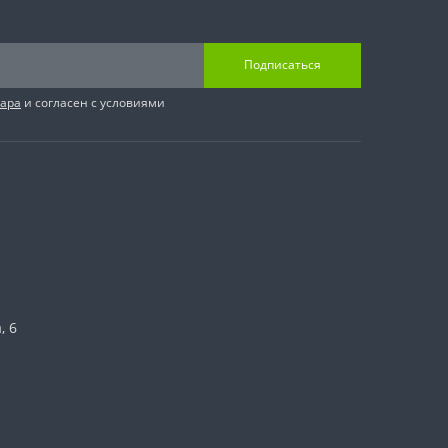
Подписаться
вара
и согласен с условиями
, 6