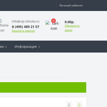
Личный кабинет
0
info@vip-climate.ru
0.00р.
Оформить
8 (495) 489 21 57
заказ
Заказать звонок
ки
Информация