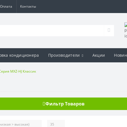
Оплата
Контакты
овка кондиционера
Производители
Акции
Новин
Серия MXZ-HJ Классик
Фильтр Товаров