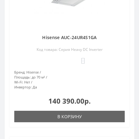
Hisense AUC-24UR4S1GA
Код товара: Серия Heavy DC Inverter
0
Бренд:
Hisense
Площадь:
до 70 м²
Wi-Fi:
Нет
Инвертор:
Да
140 390.00р.
В КОРЗИНУ