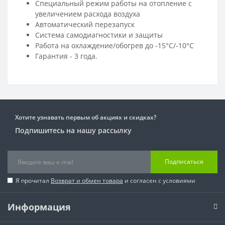
Специальный режим работы на отопление с
увеличением расхода воздуха
Автоматический перезапуск
Система самодиагностики и защиты
Работа на охлаждение/обогрев до -15°С/-10°С
Гарантия - 3 года.
Хотите узнавать первым об акциях и скидках?
Подпишитесь на нашу рассылку
Подписаться
Я прочитал
Возврат и обмен товара
и согласен с условиями
Информация