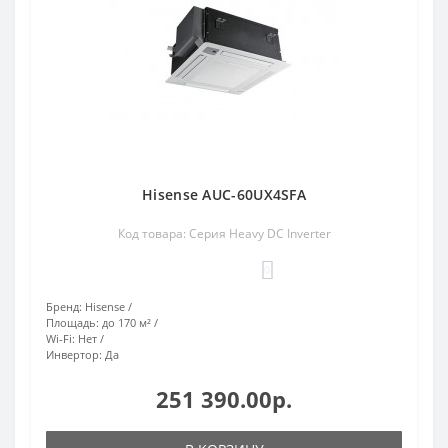
Hisense AUC-60UX4SFA
Код товара: Серия Heavy DC Inverter
0
Бренд:
Hisense
Площадь:
до 170 м²
Wi-Fi:
Нет
Инвертор:
Да
251 390.00р.