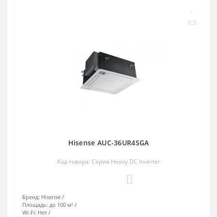
Hisense AUC-36UR4SGA
Код товара: Серия Heavy DC Inverter
0
Бренд:
Hisense
Площадь:
до 100 м²
Wi-Fi:
Нет