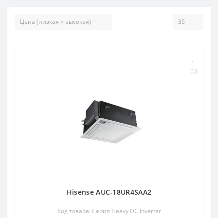
Hisense AUC-18UR4SAA2
Код товара: Серия Heavy DC Inverter