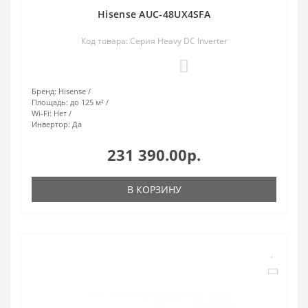
Hisense AUC-48UX4SFA
Код товара: Серия Heavy DC Inverter
0
Бренд:
Hisense
Площадь:
до 125 м²
Wi-Fi:
Нет
Инвертор:
Да
231 390.00р.
В КОРЗИНУ