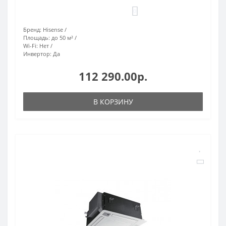
0
Бренд:
Hisense
Площадь:
до 50 м²
Wi-Fi:
Нет
Инвертор:
Да
112 290.00р.
В КОРЗИНУ