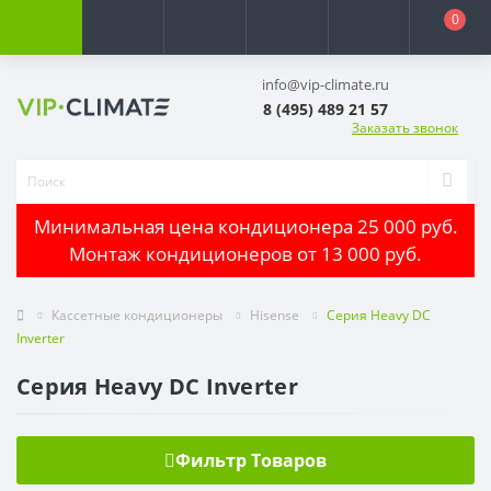
0
info@vip-climate.ru
8 (495) 489 21 57
Заказать звонок
Минимальная цена кондиционера 25 000 руб.
Монтаж кондиционеров от 13 000 руб.
Кассетные кондиционеры
Hisense
Серия Heavy DC
Inverter
Серия Heavy DC Inverter
Фильтр Товаров