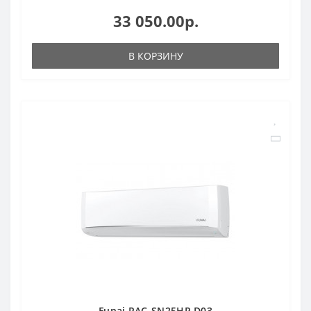
33 050.00р.
В КОРЗИНУ
Funai RAC-SN25HP.D03