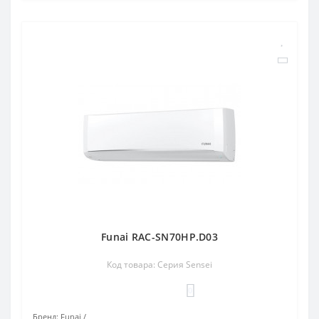
Funai RAC-SN70HP.D03
Код товара: Серия Sensei
0
Бренд:
Funai