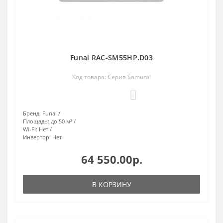
Funai RAC-SM55HP.D03
Код товара: Серия Samurai
0
Бренд:
Funai
Площадь:
до 50 м²
Wi-Fi:
Нет
Инвертор:
Нет
64 550.00р.
В КОРЗИНУ