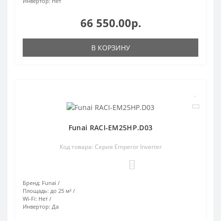
Инвертор:
Нет
66 550.00р.
В КОРЗИНУ
Funai RACI-EM25HP.D03
Код товара: Серия Emperor Inverter
0
Бренд:
Funai
Площадь:
до 25 м²
Wi-Fi:
Нет
Инвертор:
Да