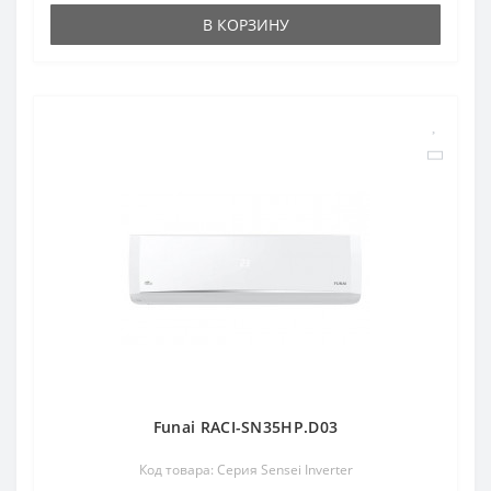
В КОРЗИНУ
Funai RACI-SN35HP.D03
Код товара: Серия Sensei Inverter