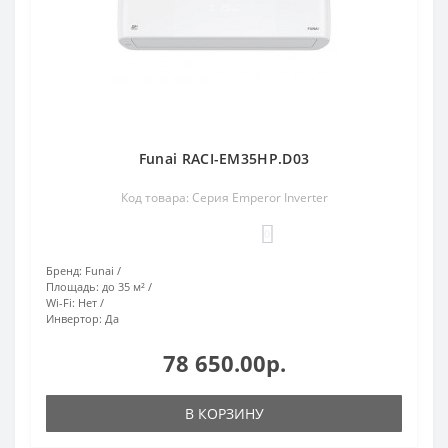
Funai RACI-EM35HP.D03
Код товара: Серия Emperor Inverter
0
Бренд:
Funai
Площадь:
до 35 м²
Wi-Fi:
Нет
Инвертор:
Да
78 650.00р.
В КОРЗИНУ