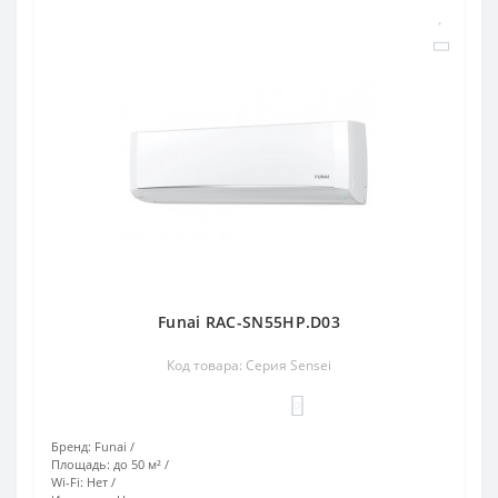
Funai RAC-SN55HP.D03
Код товара: Серия Sensei
0
Бренд:
Funai
Площадь:
до 50 м²
Wi-Fi:
Нет