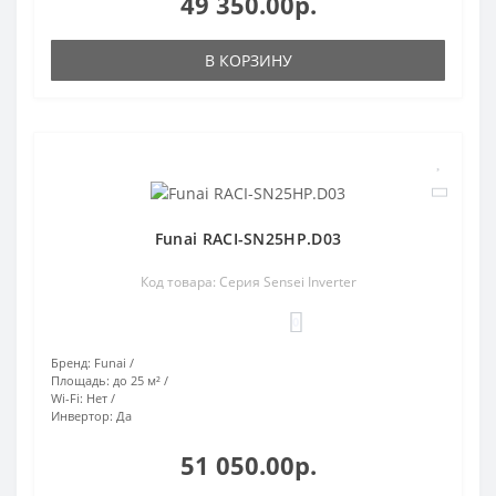
49 350.00р.
В КОРЗИНУ
Funai RACI-SN25HP.D03
Код товара: Серия Sensei Inverter
0
Бренд:
Funai
Площадь:
до 25 м²
Wi-Fi:
Нет
Инвертор:
Да
51 050.00р.