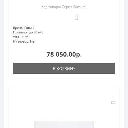
Код товара: Серия Samurai
0
Бренд:
Funai
Площадь:
до 70 м²
Wi-Fi:
Нет
Инвертор:
Нет
78 050.00р.
В КОРЗИНУ