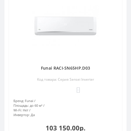
Funai RACI-SN65HP.D03
Код товара: Серия Sensei Inverter
0
Бренд:
Funai
Площадь:
до 60 м²
Wi-Fi:
Нет
Инвертор:
Да
103 150.00р.