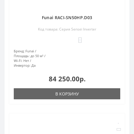
Funai RACI-SN50HP.D03
Код товара: Серия Sensei Inverter
0
Бренд:
Funai
Площадь:
до 50 м²
Wi-Fi:
Нет
Инвертор:
Да
84 250.00р.
В КОРЗИНУ