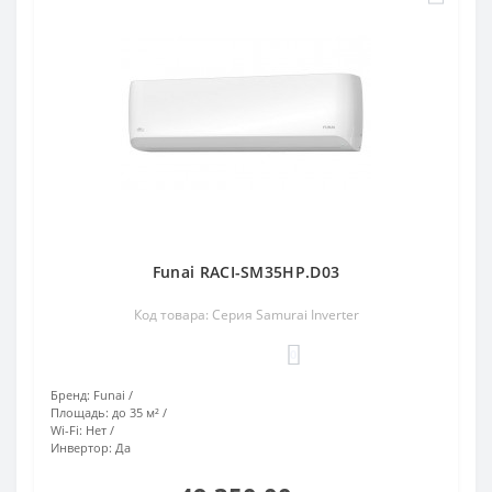
Funai RACI-SM35HP.D03
Код товара: Серия Samurai Inverter
0
Бренд:
Funai
Площадь:
до 35 м²
Wi-Fi:
Нет
Инвертор:
Да