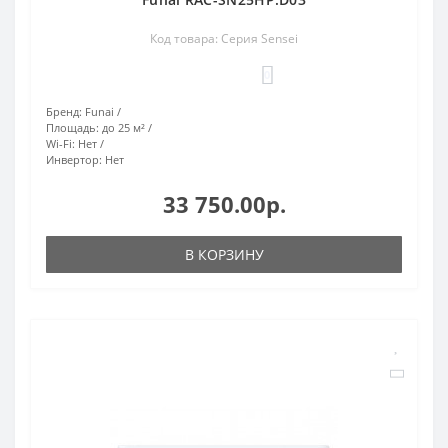
Код товара: Серия Sensei
0
Бренд:
Funai
Площадь:
до 25 м²
Wi-Fi:
Нет
Инвертор:
Нет
33 750.00р.
В КОРЗИНУ