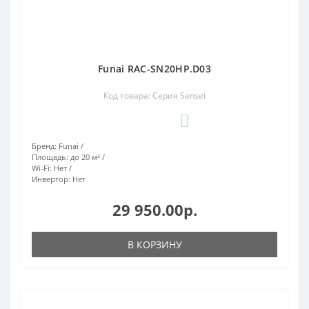
Funai RAC-SN20HP.D03
Код товара: Серия Sensei
0
Бренд:
Funai
Площадь:
до 20 м²
Wi-Fi:
Нет
Инвертор:
Нет
29 950.00р.
В КОРЗИНУ