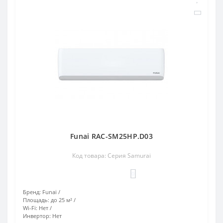
Funai RAC-SM25HP.D03
Код товара: Серия Samurai
0
Бренд:
Funai
Площадь:
до 25 м²
Wi-Fi:
Нет
Инвертор:
Нет