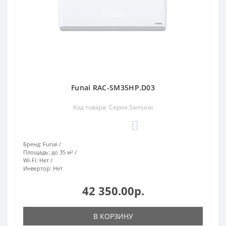
Funai RAC-SM35HP.D03
Код товара: Серия Samurai
0
Бренд:
Funai
Площадь:
до 35 м²
Wi-Fi:
Нет
Инвертор:
Нет
42 350.00р.
В КОРЗИНУ