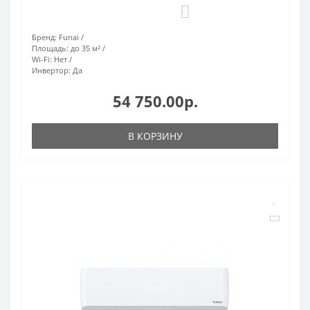
0
Бренд:
Funai
Площадь:
до 35 м²
Wi-Fi:
Нет
Инвертор:
Да
54 750.00р.
В КОРЗИНУ