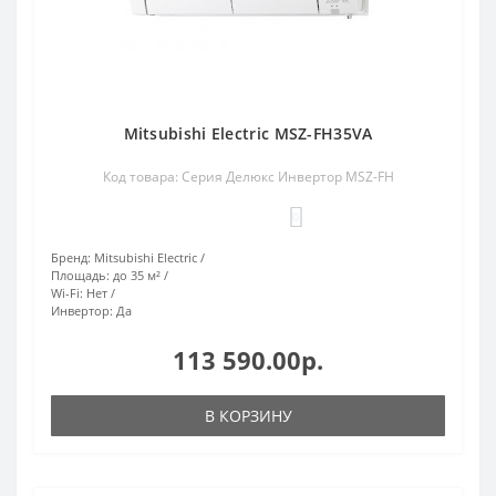
Mitsubishi Electric MSZ-FH35VA
Код товара: Серия Делюкс Инвертор MSZ-FH
0
Бренд:
Mitsubishi Electric
Площадь:
до 35 м²
Wi-Fi:
Нет
Инвертор:
Да
113 590.00р.
В КОРЗИНУ