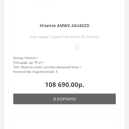
Hisense AMW3-24U4SZD
Код товара: Серия Free Match DC Inverter
0
Бренд:
Hisense
Площадь:
до 70 м²
Тип:
Мульти-сплит-система внешний блок
Количество подключений:
3
108 690.00р.
В КОРЗИНУ