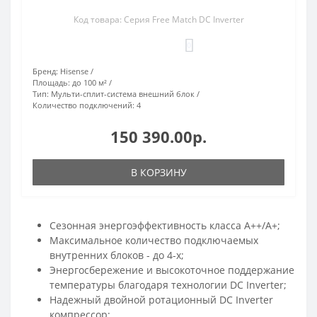
Код товара: Серия Free Match DC Inverter
0
Бренд:
Hisense
Площадь:
до 100 м²
Тип:
Мульти-сплит-система внешний блок
Количество подключений:
4
150 390.00р.
В КОРЗИНУ
Сезонная энергоэффективность класса А++/А+;
Максимальное количество подключаемых
внутренних блоков - до 4-х;
Энергосбережение и высокоточное поддержание
температуры благодаря технологии DC Inverter;
Надежный двойной ротационный DC Inverter
компрессор;