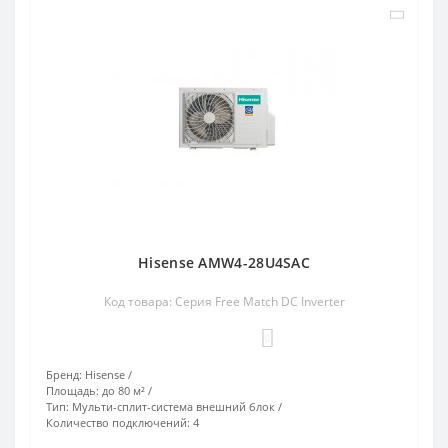
Hisense AMW4-28U4SAC
Код товара: Серия Free Match DC Inverter
0
Бренд:
Hisense
Площадь:
до 80 м²
Тип:
Мульти-сплит-система внешний блок
Количество подключений:
4