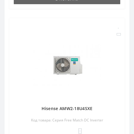
Hisense AMW2-18U4SXE
Код товара: Серия Free Match DC Inverter
0