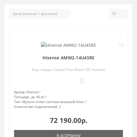
Hisense AMW2-14U4SRE
Код товара: Серия Free Match DC Inverter
0
Бренд:
Hisense
Площадь:
до 40 м²
Тип:
Мульти-сплит-система внешний блок
Количество подключений:
2
72 190.00р.
В КОРЗИНУ