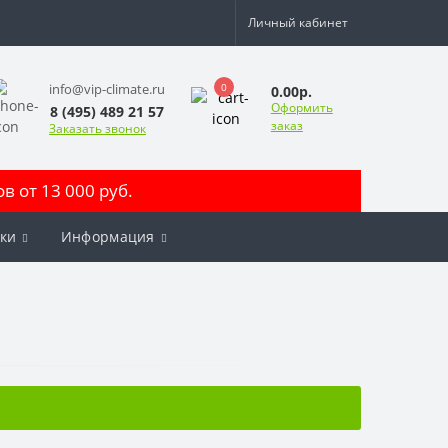
Личный кабинет
0
info@vip-climate.ru
0.00р.
Оформить
8 (495) 489 21 57
заказ
Заказать звонок
 от 13 000 руб.
ки
Информация