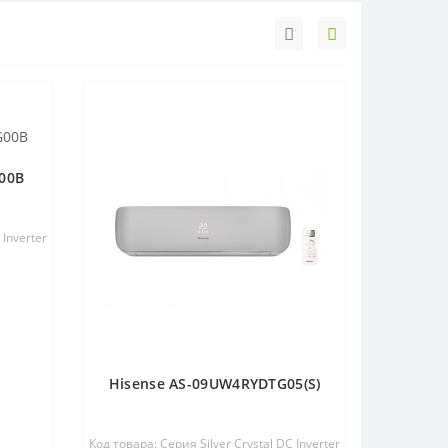
00B
 Inverter
Hisense AS-09UW4RYDTG05(S)
Код товара: Серия Silver Crystal DC Inverter