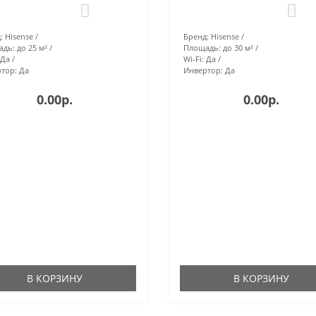
0
0
:
Hisense
Бренд:
Hisense
адь:
до 25 м²
Площадь:
до 30 м²
Да
Wi-Fi:
Да
тор:
Да
Инвертор:
Да
0.00р.
0.00р.
В КОРЗИНУ
В КОРЗИНУ