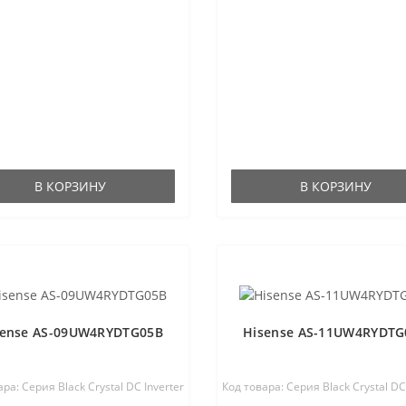
В КОРЗИНУ
В КОРЗИНУ
sense AS-09UW4RYDTG05B
Hisense AS-11UW4RYDTG
ра: Серия Black Crystal DC Inverter
Код товара: Серия Black Crystal DC