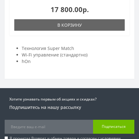
17 800.00р.
В КОРЗИНУ
Технология Super Match
Wi-Fi управление (стандартно)
hOn
Хотите узнавать первым об акциях и скидках?
Подпишитесь на нашу рассылку
Подписаться
Я прочитал
Возврат и обмен товара
и согласен с условиями