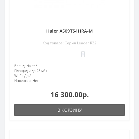
Haier AS09TS4HRA-M
Код товара: Серия Leader R32
0
Бренд:
Haier
Площадь:
до 25 м²
Wi-Fi:
Да
Инвертор:
Нет
16 300.00р.
В КОРЗИНУ