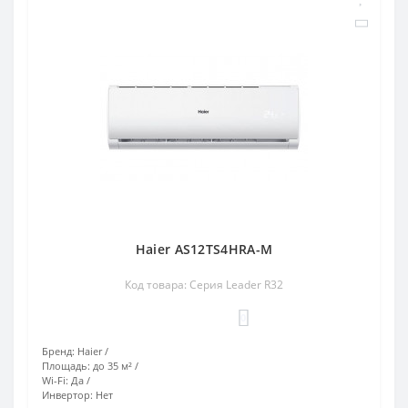
Haier AS12TS4HRA-M
Код товара: Серия Leader R32
0
Бренд:
Haier
Площадь:
до 35 м²
Wi-Fi:
Да
Инвертор:
Нет