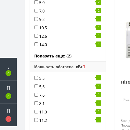
5,0
2
7,0
2
9,2
1
10,5
1
12,6
1
14,0
1
Показать еще: (2)
Мощность обогрева, кВт
0
5,5
1
His
5,6
1
7,6
1
0
Код
8,1
1
11,0
1
0
11,2
1
Бренд
Площ
Wi-Fi: