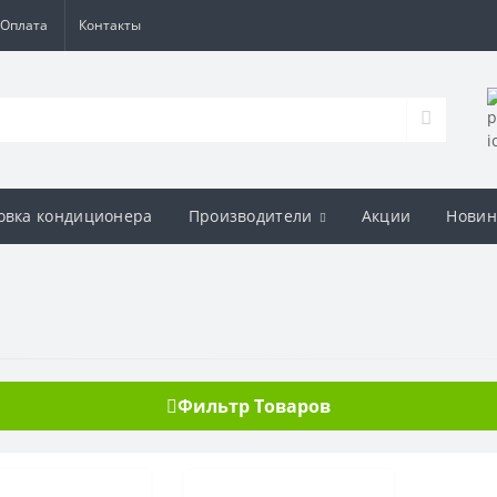
Оплата
Контакты
овка кондиционера
Производители
Акции
Новин
Фильтр Товаров