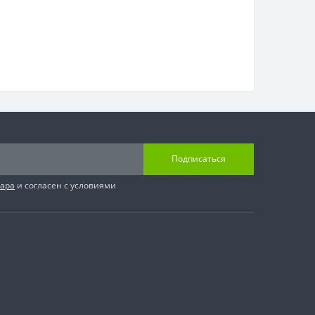
Подписаться
вара
и согласен с условиями