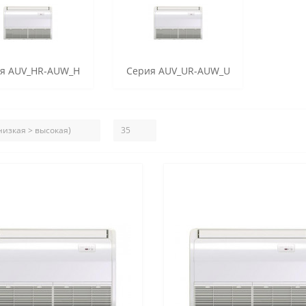
я AUV_HR-AUW_H
Серия AUV_UR-AUW_U