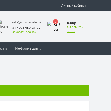
Личный кабинет
0
info@vip-climate.ru
0.00р.
Оформить
8 (495) 489 21 57
заказ
Заказать звонок
ки
Информация