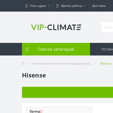
Наш адрес
Время работы
Доставка
Список категорий
Устан
Напольно-потолочные кондиционеры
Hisense
Hisense
Бренд