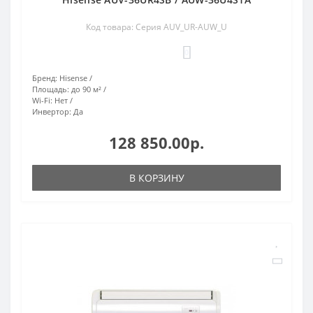
Код товара: Серия AUV_UR-AUW_U
0
Бренд:
Hisense
Площадь:
до 90 м²
Wi-Fi:
Нет
Инвертор:
Да
128 850.00р.
В КОРЗИНУ