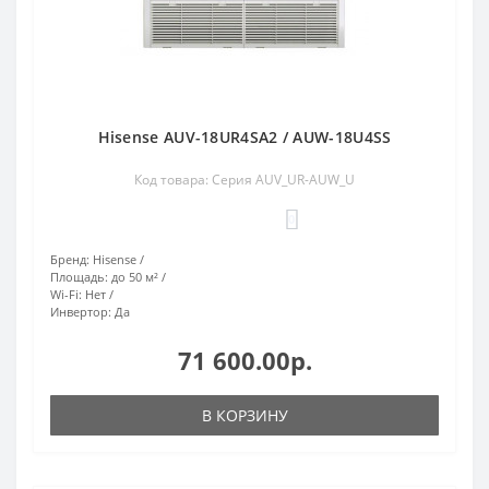
Hisense AUV-18UR4SA2 / AUW-18U4SS
Код товара: Серия AUV_UR-AUW_U
0
Бренд:
Hisense
Площадь:
до 50 м²
Wi-Fi:
Нет
Инвертор:
Да
71 600.00р.
В КОРЗИНУ