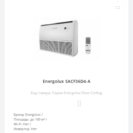
Energolux SACF36D4-A
Код товара: Серия Energolux Floor-Ceiling
0
Бренд:
Energolux
Площадь:
до 100 м²
Wi-Fi:
Нет
Инвертор:
Нет