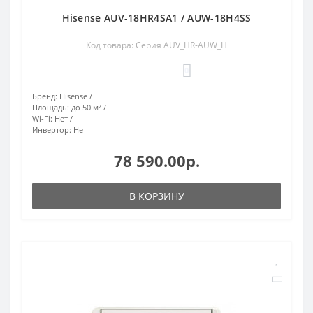
Hisense AUV-18HR4SA1 / AUW-18H4SS
Код товара: Серия AUV_HR-AUW_H
0
Бренд:
Hisense
Площадь:
до 50 м²
Wi-Fi:
Нет
Инвертор:
Нет
78 590.00р.
В КОРЗИНУ