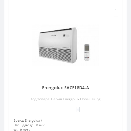
Energolux SACF18D4-A
Код товара: Серия Energolux Floor-Ceiling
0
Бренд:
Energolux
Площадь:
до 50 м²
Wi-Fi:
Нет