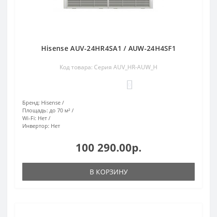
Hisense AUV-24HR4SA1 / AUW-24H4SF1
Код товара: Серия AUV_HR-AUW_H
0
Бренд:
Hisense
Площадь:
до 70 м²
Wi-Fi:
Нет
Инвертор:
Нет
100 290.00р.
В КОРЗИНУ