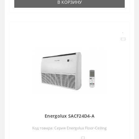
В КОРЗИНУ
Energolux SACF24D4-A
Код товара: Серия Energolux Floor-Ceiling