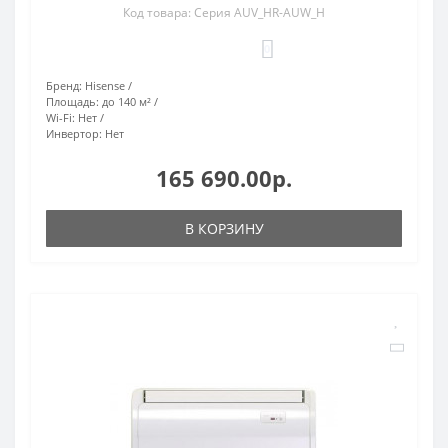
Код товара: Серия AUV_HR-AUW_H
0
Бренд:
Hisense
Площадь:
до 140 м²
Wi-Fi:
Нет
Инвертор:
Нет
165 690.00р.
В КОРЗИНУ