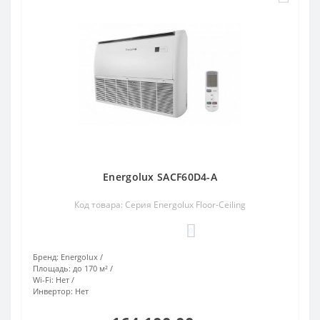
Energolux SACF60D4-A
Код товара: Серия Energolux Floor-Ceiling
0
Бренд:
Energolux
Площадь:
до 170 м²
Wi-Fi:
Нет
Инвертор:
Нет