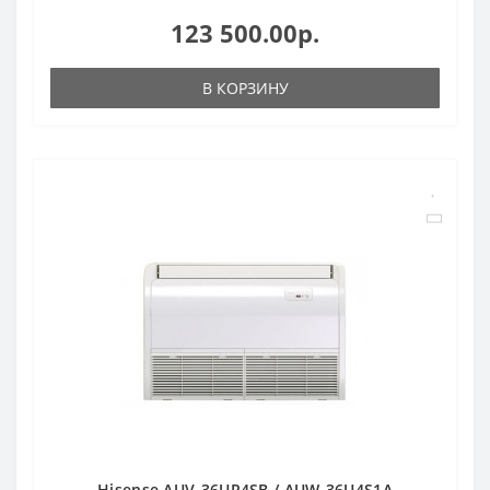
123 500.00р.
В КОРЗИНУ
Hisense AUV-36UR4SB / AUW-36U4S1A