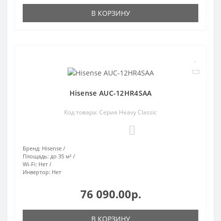
В КОРЗИНУ
Hisense AUC-12HR4SAA
Код товара: Серия Heavy Classic
0
Бренд:
Hisense
Площадь:
до 35 м²
Wi-Fi:
Нет
Инвертор:
Нет
76 090.00р.
В КОРЗИНУ