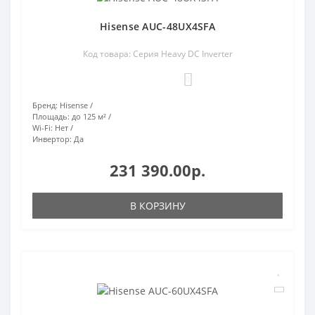
Hisense AUC-48UX4SFA
Код товара: Серия Heavy DC Inverter
0
Бренд:
Hisense
Площадь:
до 125 м²
Wi-Fi:
Нет
Инвертор:
Да
231 390.00р.
В КОРЗИНУ