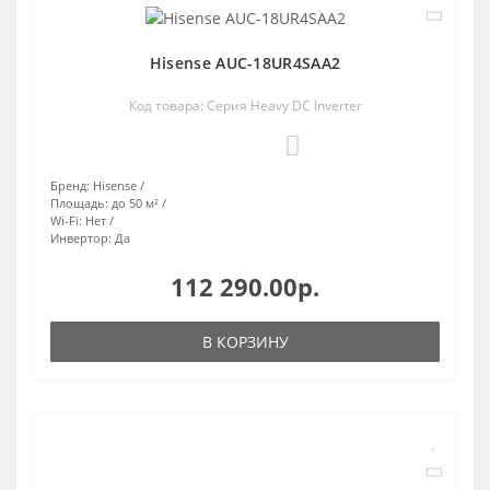
Hisense AUC-18UR4SAA2
Код товара: Серия Heavy DC Inverter
0
Бренд:
Hisense
Площадь:
до 50 м²
Wi-Fi:
Нет
Инвертор:
Да
112 290.00р.
В КОРЗИНУ