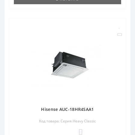
Hisense AUC-18HR4SAA1
Код товара: Серия Heavy Classic
0