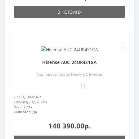
В КОРЗИНУ
Hisense AUC-24UR4S1GA
Код товара: Серия Heavy DC Inverter
0
Бренд:
Hisense
Площадь:
до 70 м²
Wi-Fi:
Нет
Инвертор:
Да
140 390.00р.