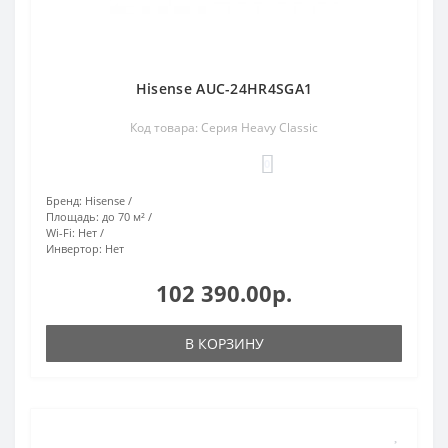
Hisense AUC-24HR4SGA1
Код товара: Серия Heavy Classic
0
Бренд:
Hisense
Площадь:
до 70 м²
Wi-Fi:
Нет
Инвертор:
Нет
102 390.00р.
В КОРЗИНУ