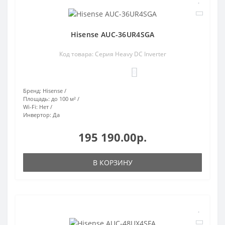
Hisense AUC-36UR4SGA
Код товара: Серия Heavy DC Inverter
0
Бренд:
Hisense
Площадь:
до 100 м²
Wi-Fi:
Нет
Инвертор:
Да
195 190.00р.
В КОРЗИНУ