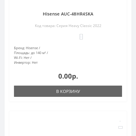
Hisense AUC-48HR4SKA
Код товара: Серия Heavy Classic 2022
0
Бренд:
Hisense
Площадь:
до 140 м²
Wi-Fi:
Нет
Инвертор:
Нет
0.00р.
В КОРЗИНУ