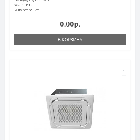
Wi-Fi:
Нет
Инвертор:
Нет
0.00р.
В КОРЗИНУ