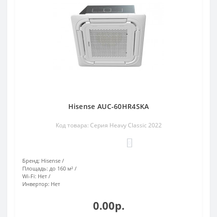
Hisense AUC-60HR4SKA
Код товара: Серия Heavy Classic 2022
0
Бренд:
Hisense
Площадь:
до 160 м²
Wi-Fi:
Нет
Инвертор:
Нет
0.00р.