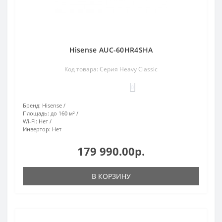
Hisense AUC-60HR4SHA
Код товара: Серия Heavy Classic
0
Бренд:
Hisense
Площадь:
до 160 м²
Wi-Fi:
Нет
Инвертор:
Нет
179 990.00р.
В КОРЗИНУ