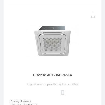
Hisense AUC-36HR4SKA
Код товара: Серия Heavy Classic 2022
0
Бренд:
Hisense
Площадь:
до 110 м²