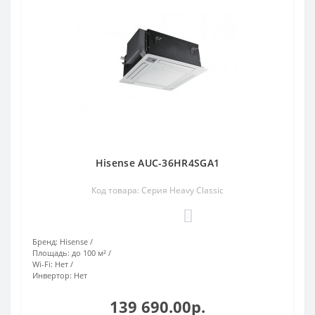
Hisense AUC-36HR4SGA1
Код товара: Серия Heavy Classic
0
Бренд:
Hisense
Площадь:
до 100 м²
Wi-Fi:
Нет
Инвертор:
Нет
139 690.00р.