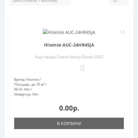
Hisense AUC-24HR4SJA
Код товара: Серия Heavy Classic 2022
0
Бренд:
Hisense
Площадь:
до 70 м²
Wi-Fi:
Нет
Инвертор:
Нет
0.00р.
В КОРЗИНУ