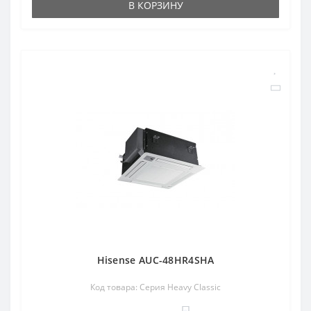
В КОРЗИНУ
Hisense AUC-48HR4SHA
Код товара: Серия Heavy Classic