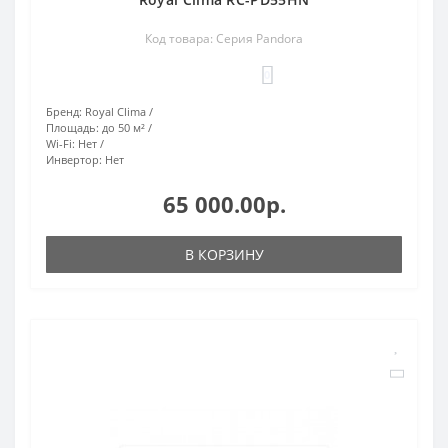
Код товара: Серия Pandora
0
Бренд:
Royal Clima
Площадь:
до 50 м²
Wi-Fi:
Нет
Инвертор:
Нет
65 000.00р.
В КОРЗИНУ