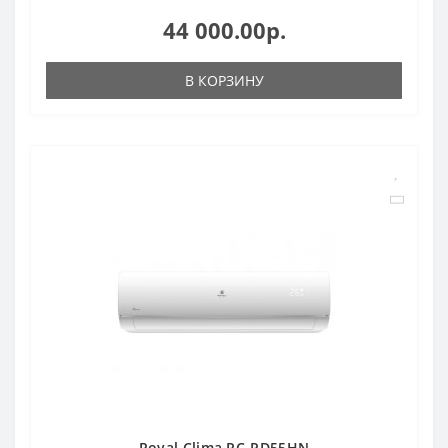
44 000.00р.
В КОРЗИНУ
Royal Clima RC-PD55HN