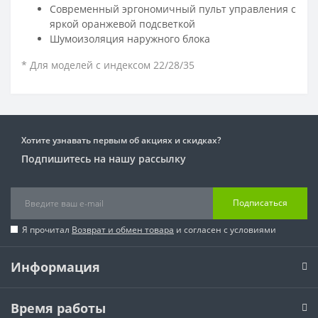
Современный эргономичный пульт управления с
яркой оранжевой подсветкой
Шумоизоляция наружного блока
* Для моделей с индексом 22/28/35
Хотите узнавать первым об акциях и скидках?
Подпишитесь на нашу рассылку
Подписаться
Я прочитал
Возврат и обмен товара
и согласен с условиями
Информация
Время работы