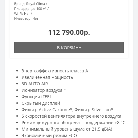
Бренд:
Royal Clima
Площадь:
до 100 м²
Wi-Fi:
Нет
Инвертор:
Нет
112 790.00р.
В КОРЗИНУ
Энергоэффективность класса А
Увеличенная мощность
3D AUTO AIR
Ионизатор воздуха *
Функция iFEEL
Скрытый дисплей
Фильтр Active Carbone*, Фильтр Silver Ion*
5 скоростей вентилятора внутреннего воздуха
Режим дежурного обогрева – поддержание +8 °С
Минимальный уровень шума от 21.5 дБ(А)
Экономичный режим ECO