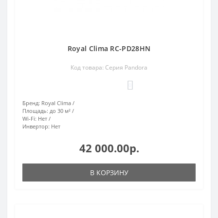
Royal Clima RC-PD28HN
Код товара: Серия Pandora
0
Бренд:
Royal Clima
Площадь:
до 30 м²
Wi-Fi:
Нет
Инвертор:
Нет
42 000.00р.
В КОРЗИНУ