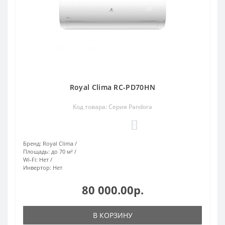
Royal Clima RC-PD70HN
Код товара: Серия Pandora
0
Бренд:
Royal Clima
Площадь:
до 70 м²
Wi-Fi:
Нет
Инвертор:
Нет
80 000.00р.
В КОРЗИНУ