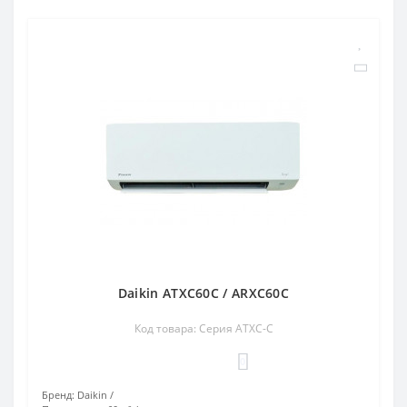
Daikin ATXC60C / ARXC60C
Код товара: Серия ATXC-C
0
Бренд:
Daikin