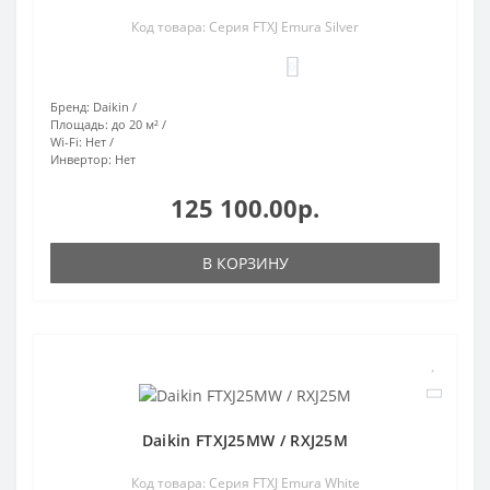
Код товара: Серия FTXJ Emura Silver
0
Бренд:
Daikin
Площадь:
до 20 м²
Wi-Fi:
Нет
Инвертор:
Нет
125 100.00р.
В КОРЗИНУ
Daikin FTXJ25MW / RXJ25M
Код товара: Серия FTXJ Emura White