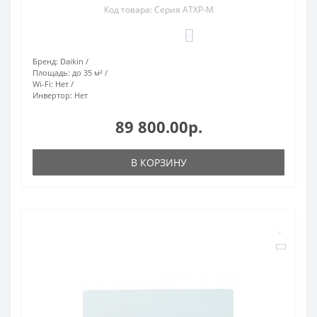
Код товара: Серия ATXP-M
0
Бренд:
Daikin
Площадь:
до 35 м²
Wi-Fi:
Нет
Инвертор:
Нет
89 800.00р.
В КОРЗИНУ