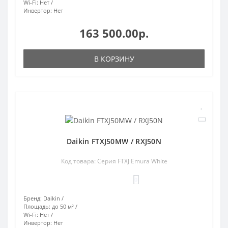
Wi-Fi:
Нет
Инвертор:
Нет
163 500.00р.
В КОРЗИНУ
Daikin FTXJ50MW / RXJ50N
Код товара: Серия FTXJ Emura White
0
Бренд:
Daikin
Площадь:
до 50 м²
Wi-Fi:
Нет
Инвертор:
Нет