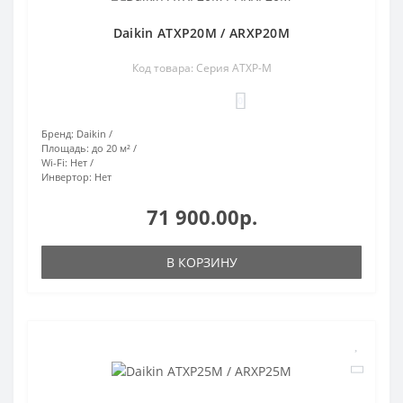
Daikin ATXP20M / ARXP20M
Код товара: Серия ATXP-M
0
Бренд:
Daikin
Площадь:
до 20 м²
Wi-Fi:
Нет
Инвертор:
Нет
71 900.00р.
В КОРЗИНУ