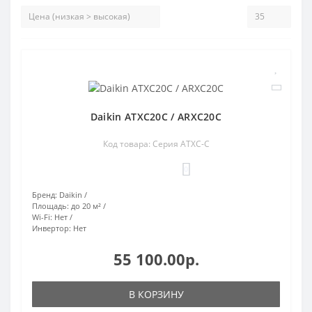
Daikin ATXC20C / ARXC20C
Код товара: Серия ATXC-C
0
Бренд:
Daikin
Площадь:
до 20 м²
Wi-Fi:
Нет
Инвертор:
Нет
55 100.00р.
В КОРЗИНУ