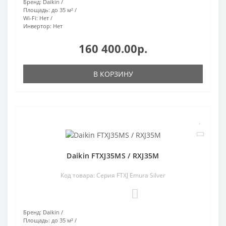
Бренд:
Daikin
Площадь:
до 35 м²
Wi-Fi:
Нет
Инвертор:
Нет
160 400.00р.
В КОРЗИНУ
Daikin FTXJ35MS / RXJ35M
Код товара: Серия FTXJ Emura Silver
0
Бренд:
Daikin
Площадь:
до 35 м²