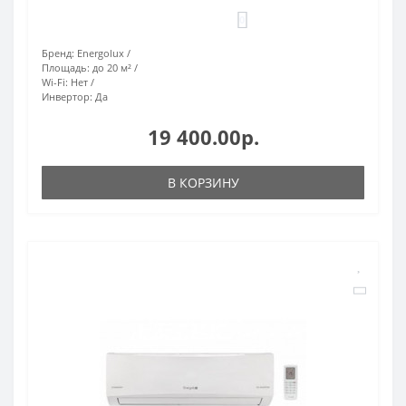
0
Бренд:
Energolux
Площадь:
до 20 м²
Wi-Fi:
Нет
Инвертор:
Да
19 400.00р.
В КОРЗИНУ