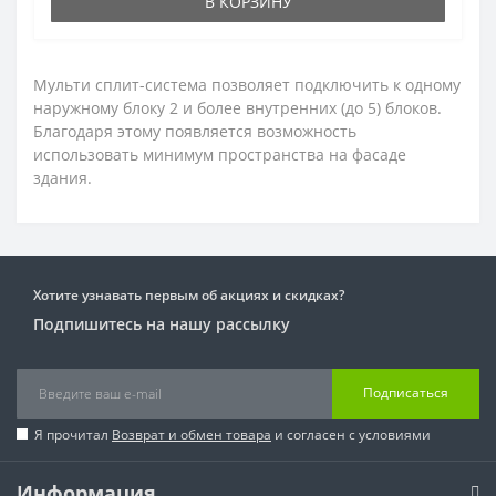
В КОРЗИНУ
Мульти сплит-система позволяет подключить к одному
наружному блоку 2 и более внутренних (до 5) блоков.
Благодаря этому появляется возможность
использовать минимум пространства на фасаде
здания.
Хотите узнавать первым об акциях и скидках?
Подпишитесь на нашу рассылку
Подписаться
Я прочитал
Возврат и обмен товара
и согласен с условиями
Информация