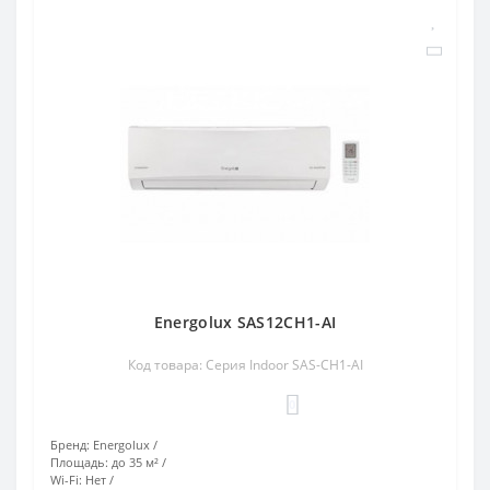
Energolux SAS12CH1-AI
Код товара: Серия Indoor SAS-CH1-AI
0
Бренд:
Energolux
Площадь:
до 35 м²
Wi-Fi:
Нет