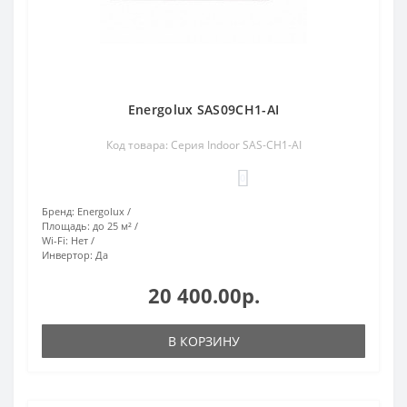
Energolux SAS09CH1-AI
Код товара: Серия Indoor SAS-CH1-AI
0
Бренд:
Energolux
Площадь:
до 25 м²
Wi-Fi:
Нет
Инвертор:
Да
20 400.00р.
В КОРЗИНУ