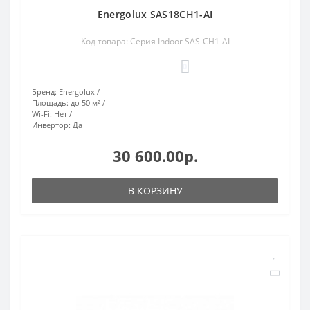
Energolux SAS18CH1-AI
Код товара: Серия Indoor SAS-CH1-AI
0
Бренд:
Energolux
Площадь:
до 50 м²
Wi-Fi:
Нет
Инвертор:
Да
30 600.00р.
В КОРЗИНУ