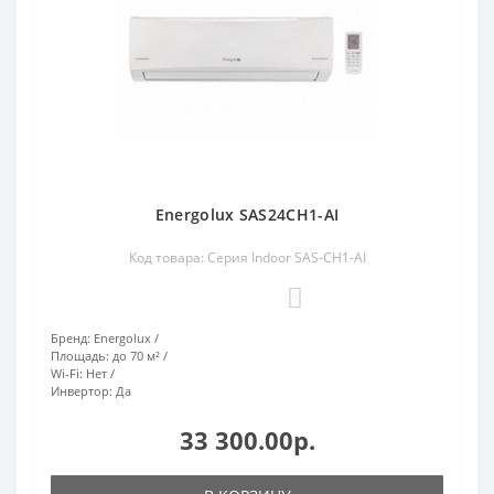
Energolux SAS24CH1-AI
Код товара: Серия Indoor SAS-CH1-AI
0
Бренд:
Energolux
Площадь:
до 70 м²
Wi-Fi:
Нет
Инвертор:
Да
33 300.00р.