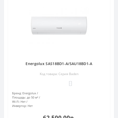
Energolux SAS18BD1-A/SAU18BD1-A
Код товара: Серия Baden
0
Бренд:
Energolux
Площадь:
до 50 м²
Wi-Fi:
Нет
Инвертор:
Нет
62 500.00р.