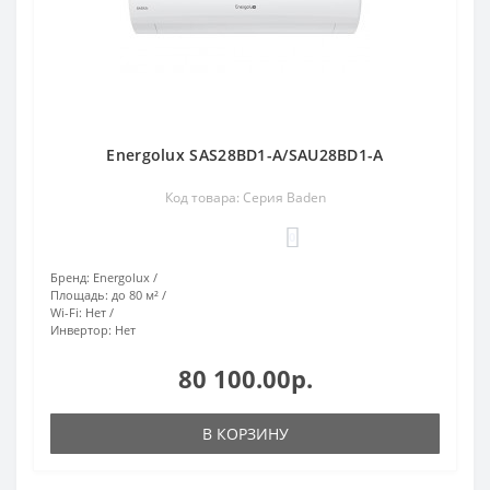
Energolux SAS28BD1-A/SAU28BD1-A
Код товара: Серия Baden
0
Бренд:
Energolux
Площадь:
до 80 м²
Wi-Fi:
Нет
Инвертор:
Нет
80 100.00р.
В КОРЗИНУ