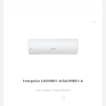
Energolux SAS09BD1-A/SAU09BD1-A
Код товара: Серия Baden
0