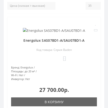
Energolux SAS07BD1-A/SAU07BD1-A
Код товара: Серия Baden
0
Бренд:
Energolux
Площадь:
до 20 м²
Wi-Fi:
Нет
Инвертор:
Нет
27 700.00р.
В КОРЗИНУ