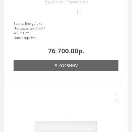
Код товара: Серия Baden
0
Бренд:
Energolux
Площадь:
до 70 м²
Wi-Fi:
Нет
Инвертор:
Нет
76 700.00р.
В КОРЗИНУ